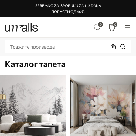
SPREMNO ZA ISPORUKU ZA 1–3 DANA
ПОПУСТИ ОД 40%
0
0
Каталог тапета