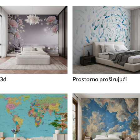
3d
Prostorno proširujući