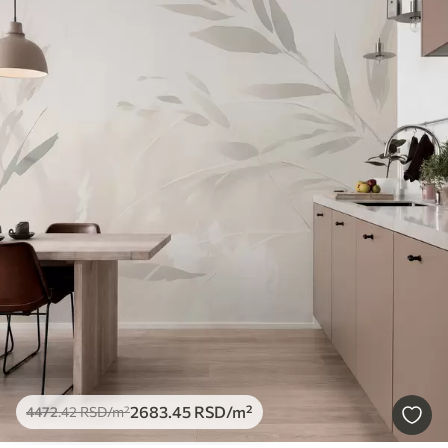
2683
.45
RSD
/m²
4472
.42
RSD
/m²