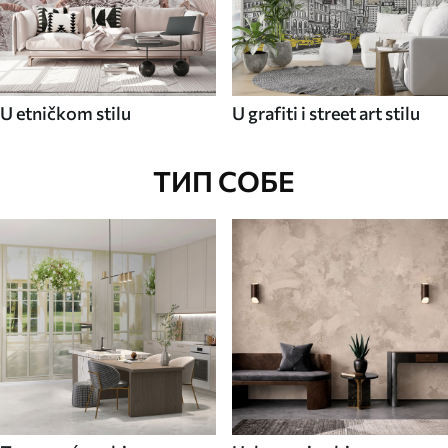
U etničkom stilu
U grafiti i street art stilu
ТИП СОБЕ