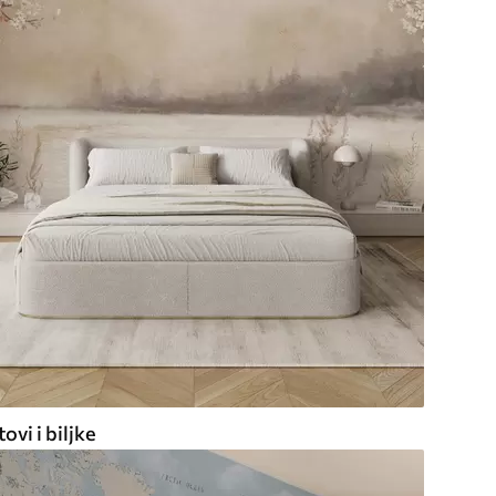
ovi i biljke