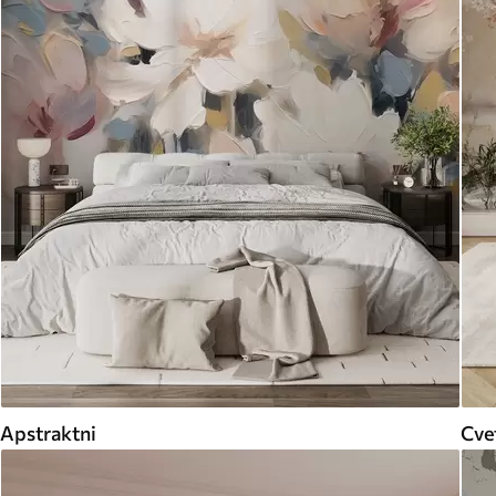
Apstraktni
Cvet