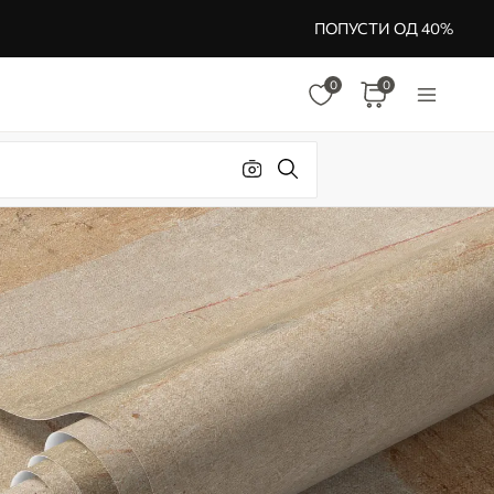
ПОПУСТИ ОД 40%
0
0