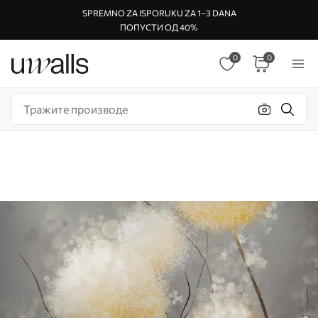
SPREMNO ZA ISPORUKU ZA 1–3 DANA
ПОПУСТИ ОД 40%
0
0