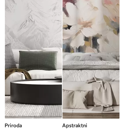
Priroda
Apstraktni