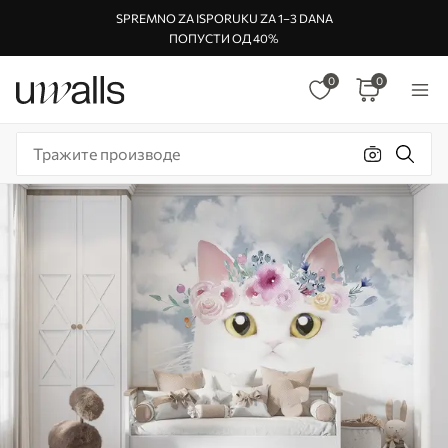
SPREMNO ZA ISPORUKU ZA 1–3 DANA
ПОПУСТИ ОД 40%
0
0