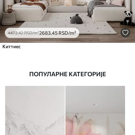
2683
.45
RSD
/m²
4472
.42
RSD
/m²
Киттиес
ПОПУЛАРНЕ КАТЕГОРИЈЕ