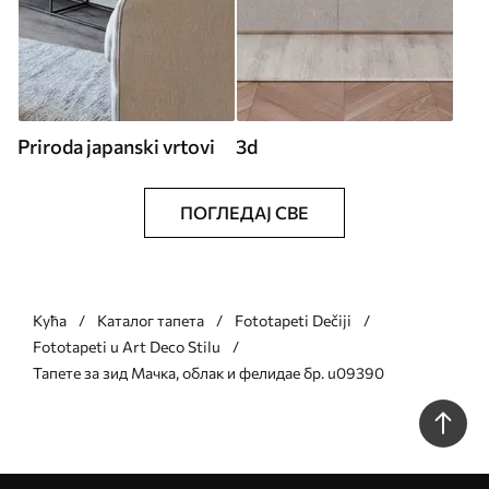
Priroda japanski vrtovi
3d
ПОГЛЕДАЈ СВЕ
Кућа
Каталог тапета
Fototapeti Dečiji
Fototapeti u Art Deco Stilu
Тапете за зид Мачка, облак и фелидае бр. u09390