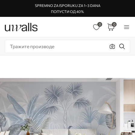
SPREMNO ZA ISPORUKU ZA 1–3 DANA
ПОПУСТИ ОД 40%
0
0