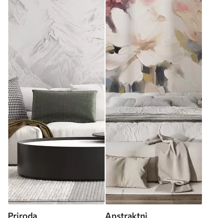
Priroda
Apstraktni