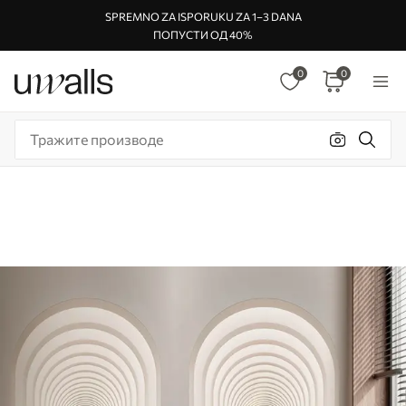
SPREMNO ZA ISPORUKU ZA 1–3 DANA
ПОПУСТИ ОД 40%
0
0