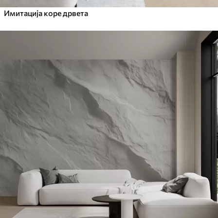
Имитација коре дрвета