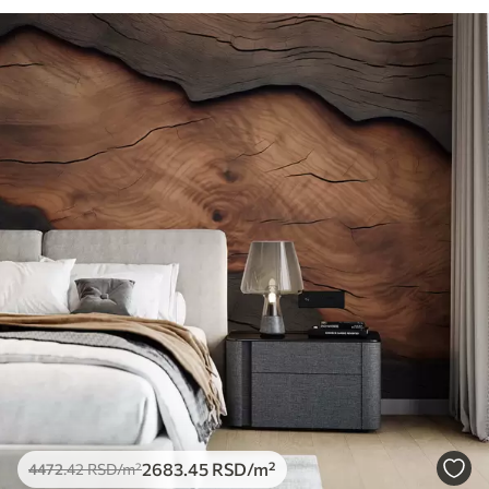
2683
.45
RSD
/m²
4472
.42
RSD
/m²