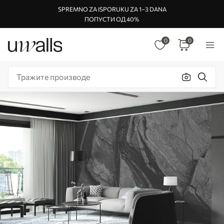
SPREMNO ZA ISPORUKU ZA 1–3 DANA
ПОПУСТИ ОД 40%
0
0