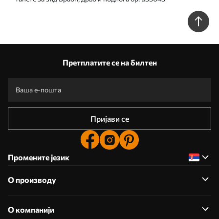
Претплатите се на билтен
Пријави се
Промените језик
О производу
О компанији