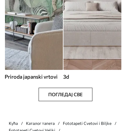
Priroda japanski vrtovi
3d
ПОГЛЕДАЈ СВЕ
Кућа
Каталог тапета
Fototapeti Cvetovi i Biljke
Fototapeti Cvetovi Veliki