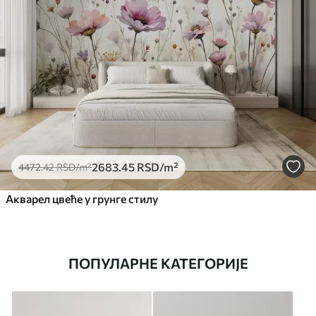
2683
.45
RSD
/m²
4472
.42
RSD
/m²
Акварел цвеће у грунге стилу
ПОПУЛАРНЕ КАТЕГОРИЈЕ