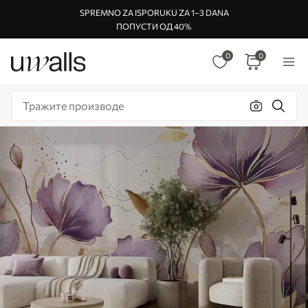
SPREMNO ZA ISPORUKU ZA 1–3 DANA
ПОПУСТИ ОД 40%
0
0