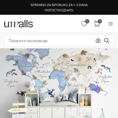
SPREMNO ZA ISPORUKU ZA 1–3 DANA
ПОПУСТИ ОД 40%
0
0