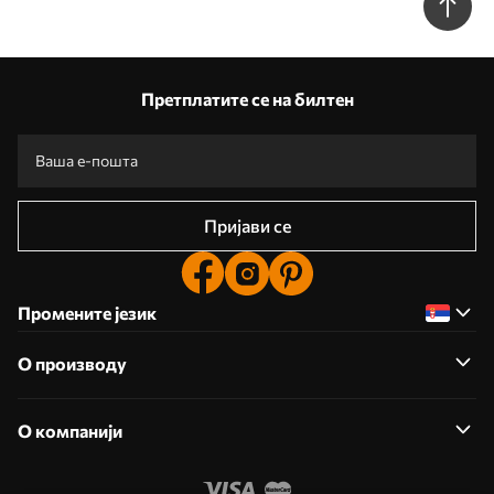
Претплатите се на билтен
Пријави се
Промените језик
О производу
О компанији