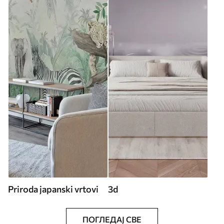
Priroda japanski vrtovi
3d
ПОГЛЕДАЈ СВЕ