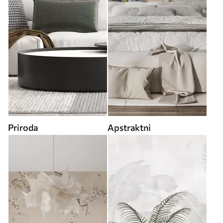
Priroda
Apstraktni