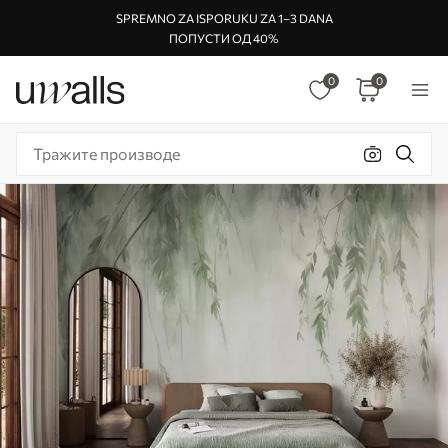
SPREMNO ZA ISPORUKU ZA 1–3 DANA
ПОПУСТИ ОД 40%
0
0