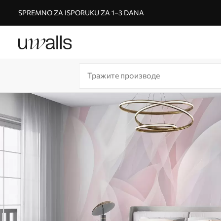
SPREMNO ZA ISPORUKU ZA 1–3 DANA