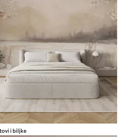
ovi i biljke