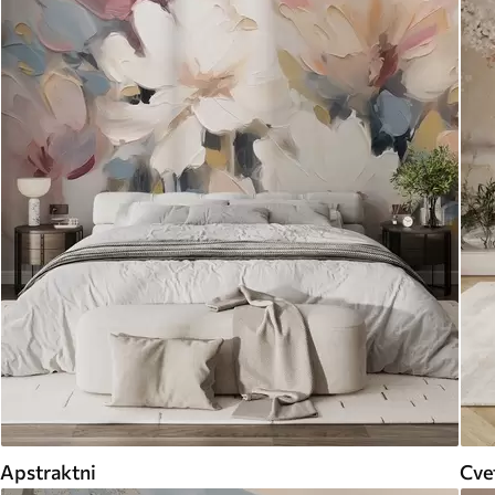
Apstraktni
Cvet