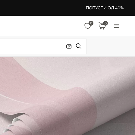
ПОПУСТИ ОД 40%
0
0