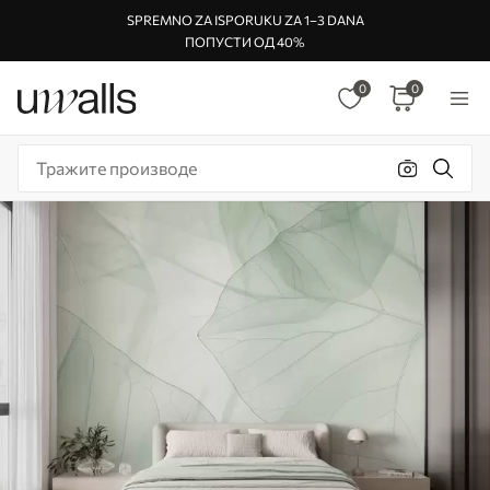
SPREMNO ZA ISPORUKU ZA 1–3 DANA
ПОПУСТИ ОД 40%
0
0