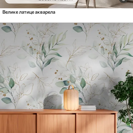
Велике латице акварела