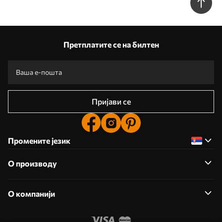
Претплатите се на билтен
Пријави се
Промените језик
О производу
О компанији