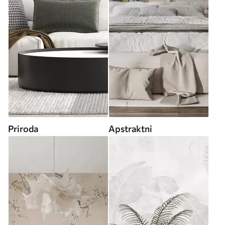
Priroda
Apstraktni