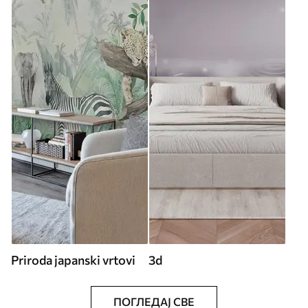
Priroda japanski vrtovi
3d
ПОГЛЕДАЈ СВЕ