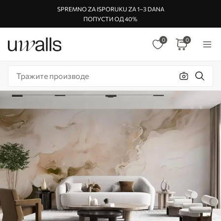
SPREMNO ZA ISPORUKU ZA 1–3 DANA
ПОПУСТИ ОД 40%
0
0