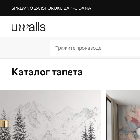
SPREMNO ZA ISPORUKU ZA 1–3 DANA
Каталог тапета