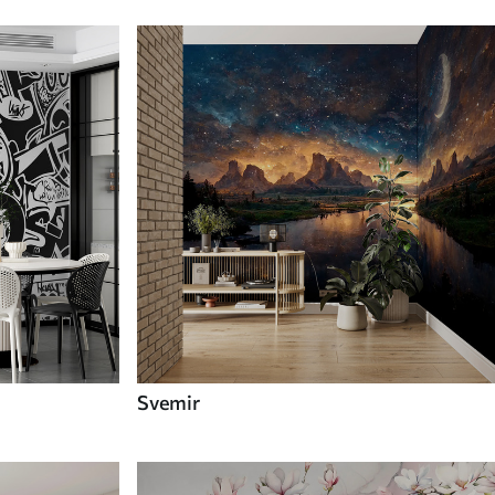
Svemir