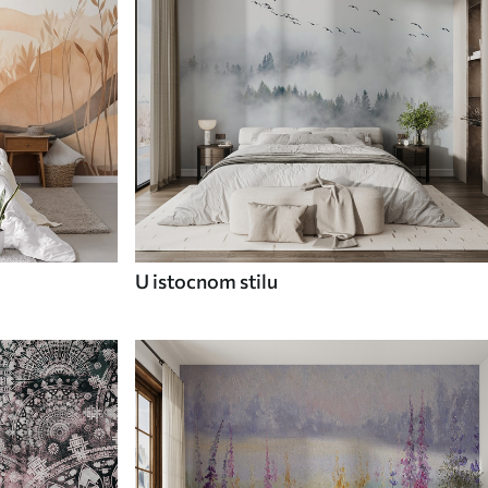
U istocnom stilu