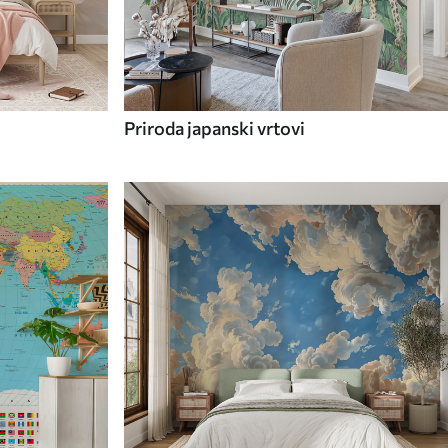
Priroda japanski vrtovi