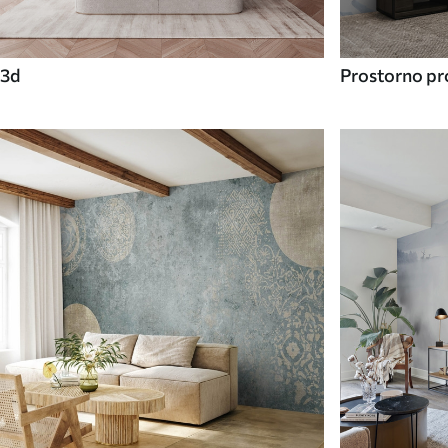
3d
Prostorno pro