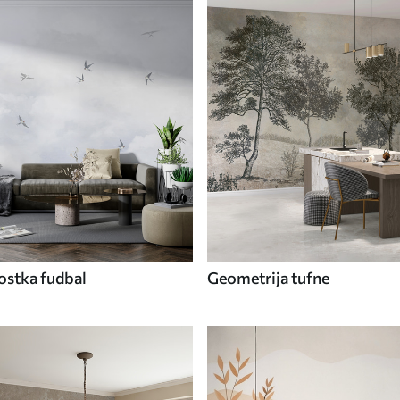
ostka fudbal
Geometrija tufne