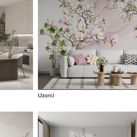
Uzorci