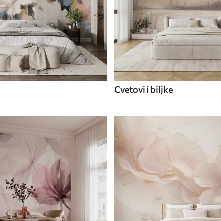
Cvetovi i biljke