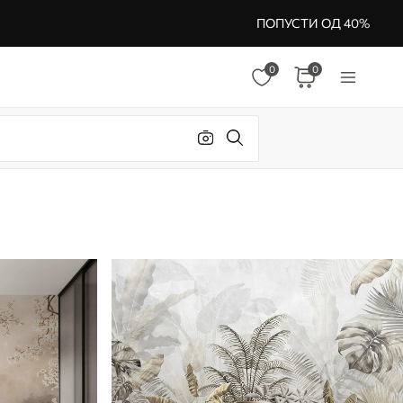
ПОПУСТИ ОД 40%
0
0