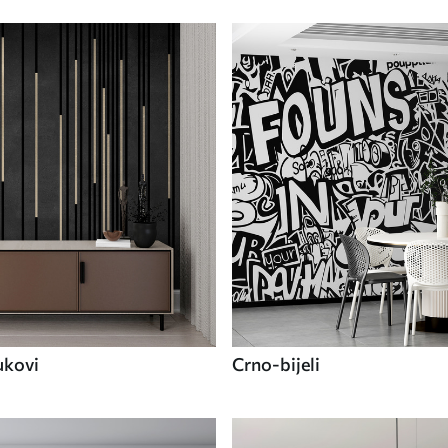
ukovi
Crno-bijeli