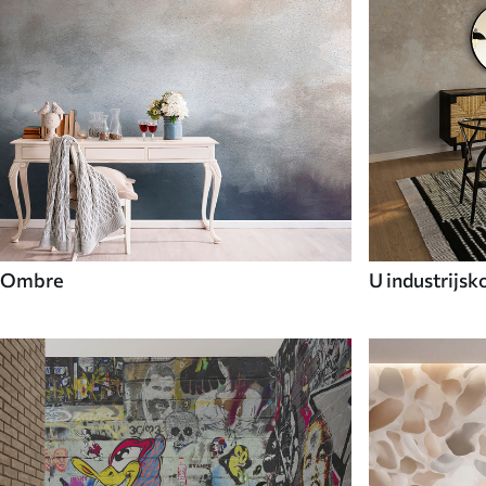
Ombre
U industrijsk