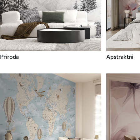
Priroda
Apstraktni