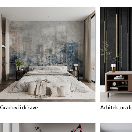
Gradovi i države
Arhitektura l