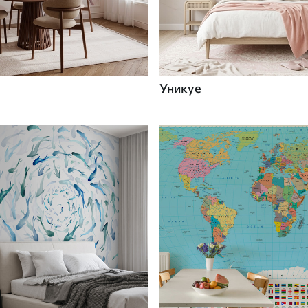
Уникуе