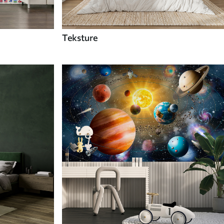
Teksture