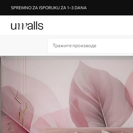
SPREMNO ZA ISPORUKU ZA 1–3 DANA