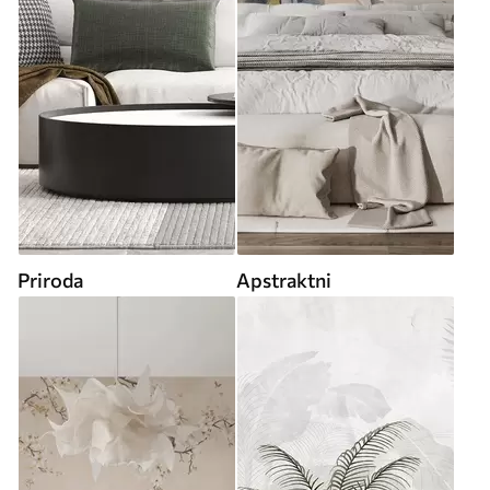
Priroda
Apstraktni