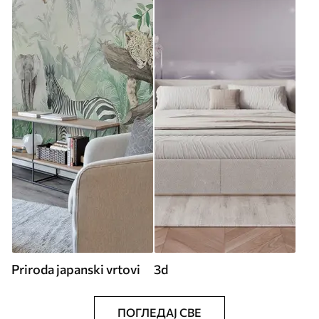
Priroda japanski vrtovi
3d
ПОГЛЕДАЈ СВЕ