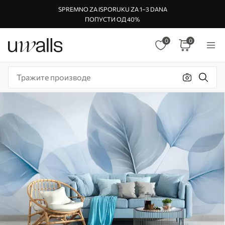
SPREMNO ZA ISPORUKU ZA 1–3 DANA
ПОПУСТИ ОД 40%
0
0