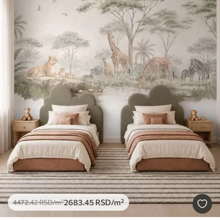
2683
.45
RSD
/m²
4472
.42
RSD
/m²