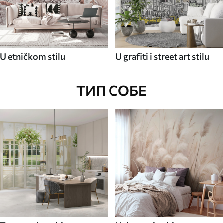
U etničkom stilu
U grafiti i street art stilu
ТИП СОБЕ