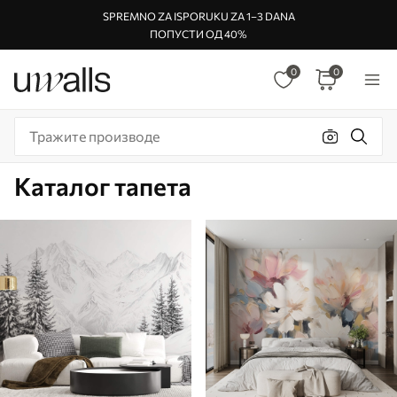
SPREMNO ZA ISPORUKU ZA 1–3 DANA
ПОПУСТИ ОД 40%
0
0
Каталог тапета