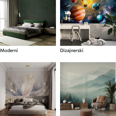
Moderni
Dizajnerski