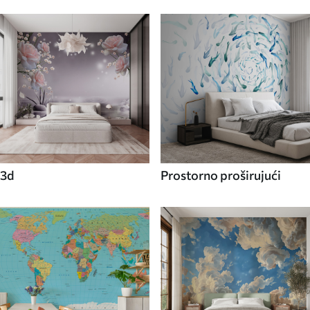
3d
Prostorno proširujući