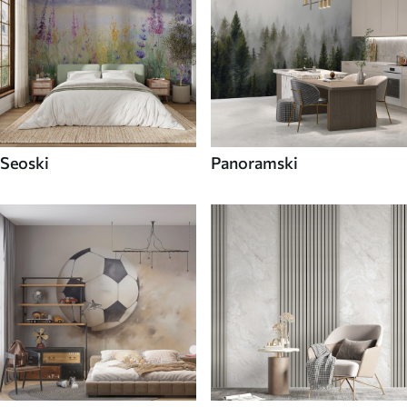
Seoski
Panoramski