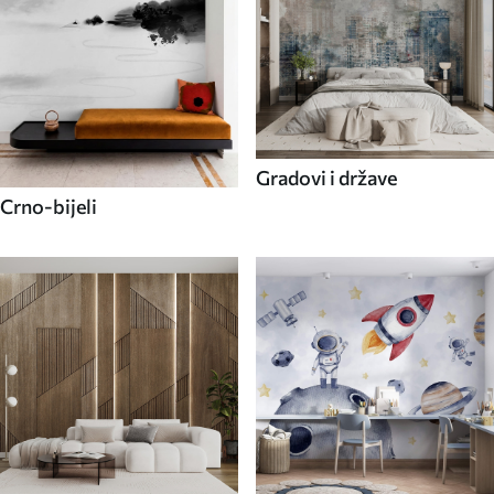
Gradovi i države
Crno-bijeli