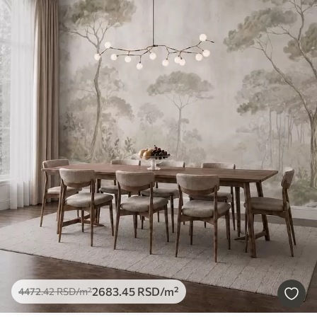
2683
.45
RSD
/m²
4472
.42
RSD
/m²