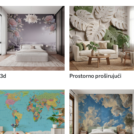
3d
Prostorno proširujući