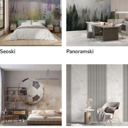
Seoski
Panoramski