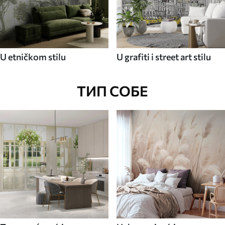
U etničkom stilu
U grafiti i street art stilu
ТИП СОБЕ