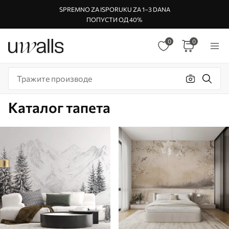
SPREMNO ZA ISPORUKU ZA 1–3 DANA
ПОПУСТИ ОД 40%
0
0
Каталог тапета