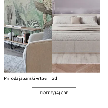
Priroda japanski vrtovi
3d
ПОГЛЕДАЈ СВЕ