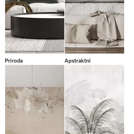
Priroda
Apstraktni