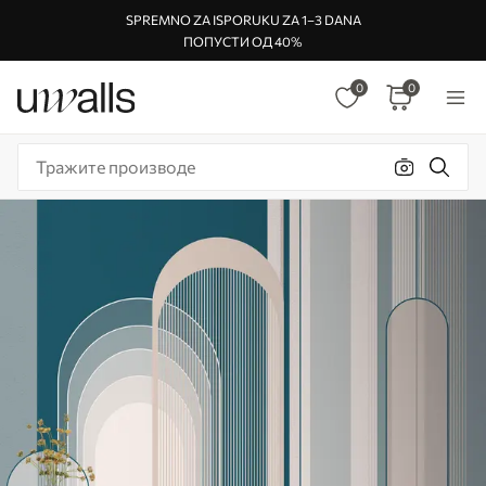
SPREMNO ZA ISPORUKU ZA 1–3 DANA
ПОПУСТИ ОД 40%
0
0