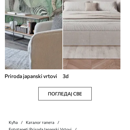
Priroda japanski vrtovi
3d
ПОГЛЕДАЈ СВЕ
Кућа
Каталог тапета
Fototapeti Priroda Japanski Vrtovi