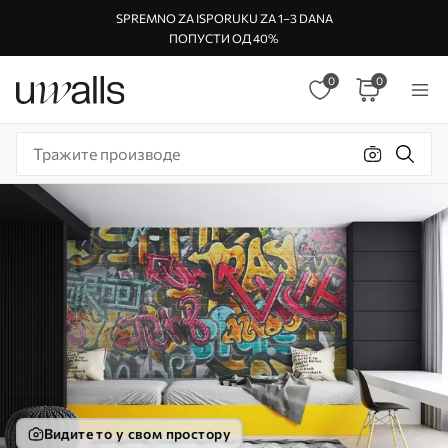
SPREMNO ZA ISPORUKU ZA 1–3 DANA
ПОПУСТИ ОД 40%
0
0
Видите то у свом простору