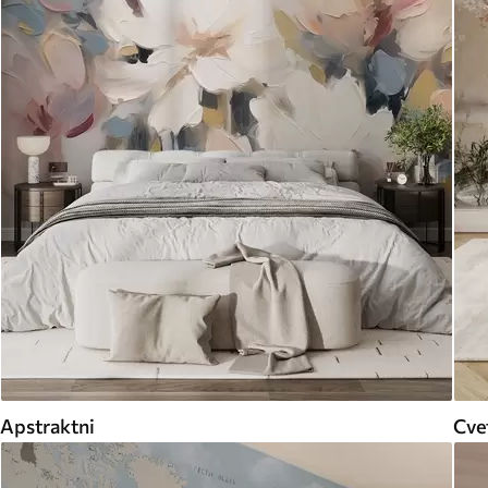
Apstraktni
Cvet