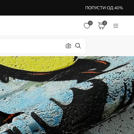
ПОПУСТИ ОД 40%
0
0