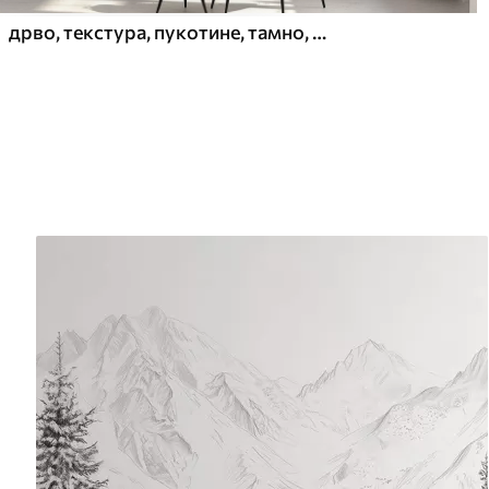
дрво, текстура, пукотине, тамно, кора, површина