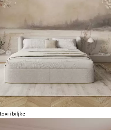
ovi i biljke