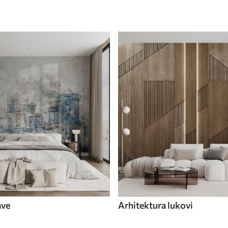
ave
Arhitektura lukovi