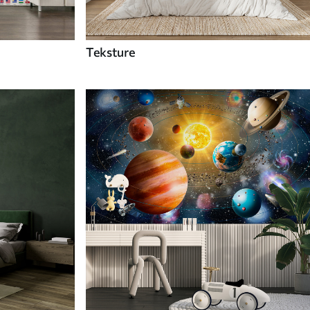
Teksture