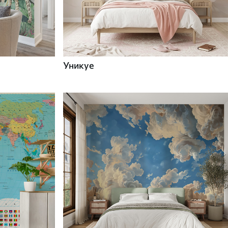
Уникуе