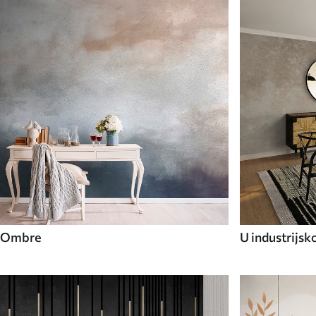
Ombre
U industrijsk