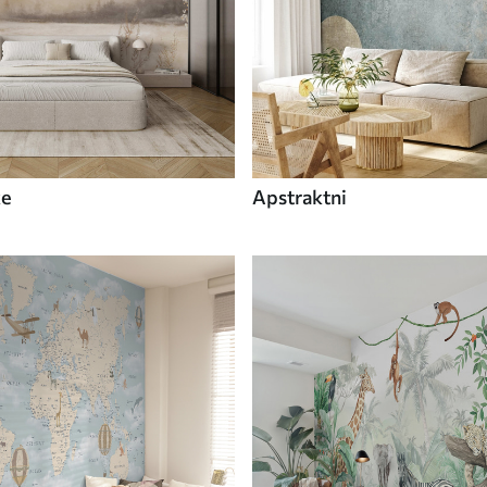
ke
Apstraktni