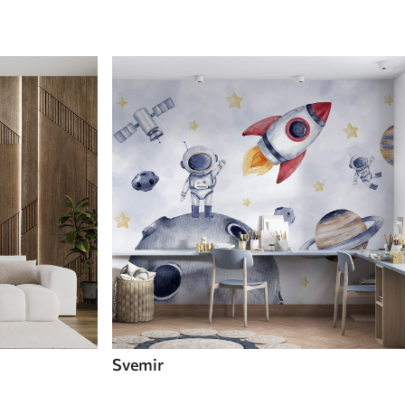
Svemir