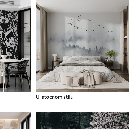
U istocnom stilu