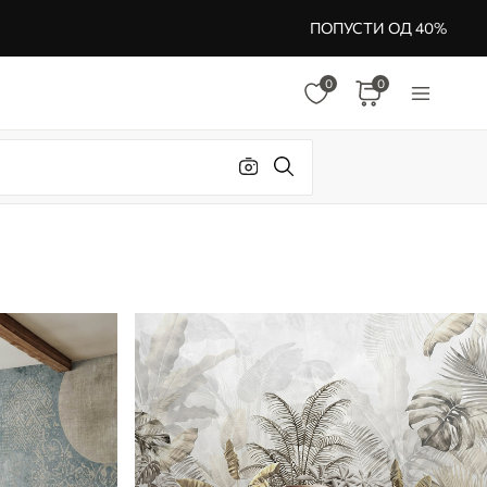
ПОПУСТИ ОД 40%
0
0