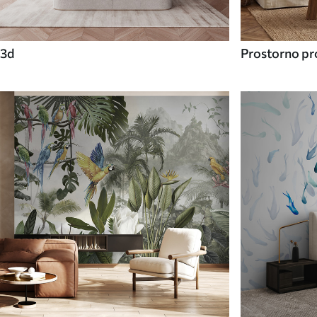
3d
Prostorno pro