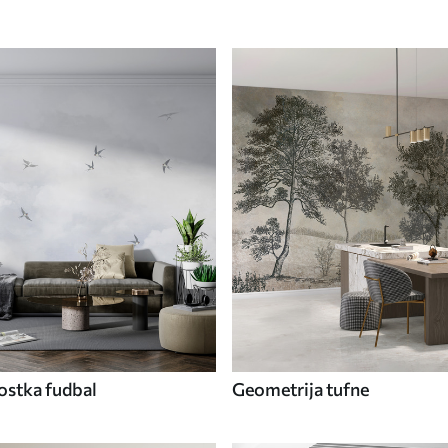
ostka fudbal
Geometrija tufne