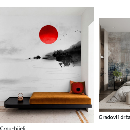
Gradovi i drž
Crno-bijeli