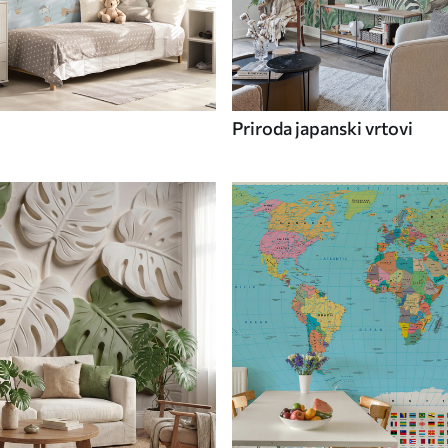
Priroda japanski vrtovi