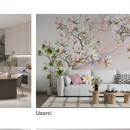
Uzorci