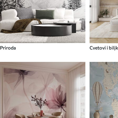
Priroda
Cvetovi i bilj