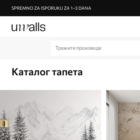
SPREMNO ZA ISPORUKU ZA 1–3 DANA
Каталог тапета