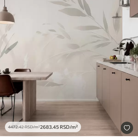
2683
.45
RSD
/m²
4472
.42
RSD
/m²