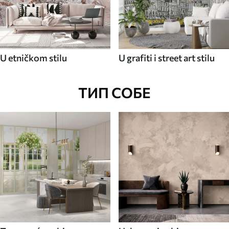
U etničkom stilu
U grafiti i street art stilu
ТИП СОБЕ