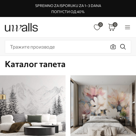
SPREMNO ZA ISPORUKU ZA 1–3 DANA
ПОПУСТИ ОД 40%
0
0
Каталог тапета