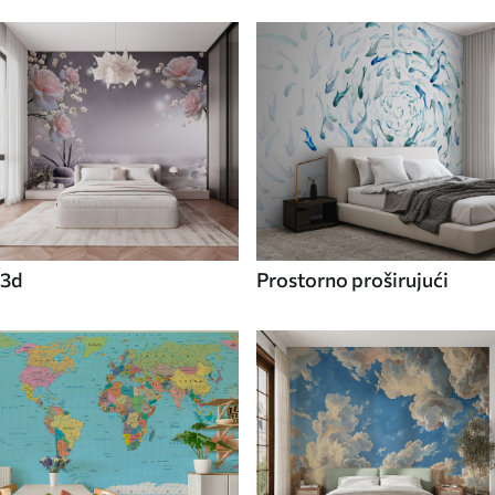
3d
Prostorno proširujući