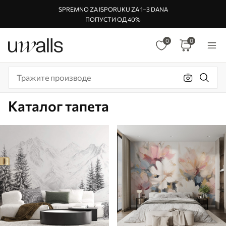
SPREMNO ZA ISPORUKU ZA 1–3 DANA
ПОПУСТИ ОД 40%
0
0
Каталог тапета