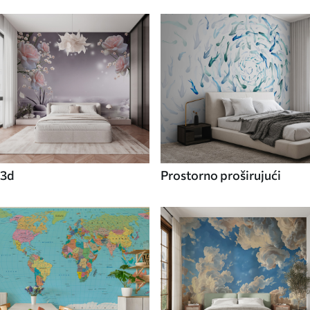
3d
Prostorno proširujući