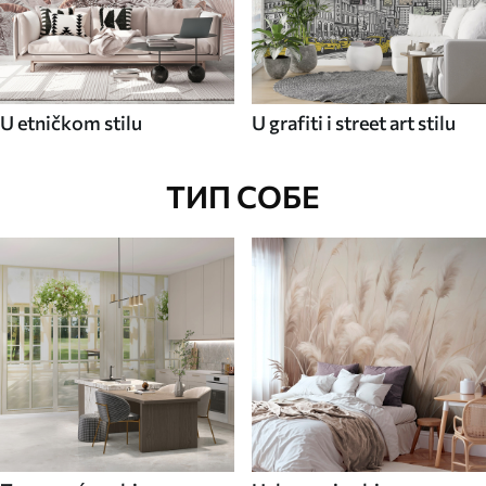
U etničkom stilu
U grafiti i street art stilu
ТИП СОБЕ