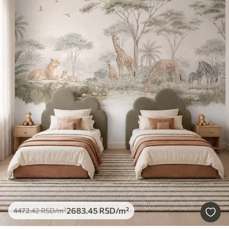
2683
.45
RSD
/m²
4472
.42
RSD
/m²