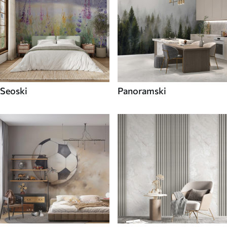
Seoski
Panoramski