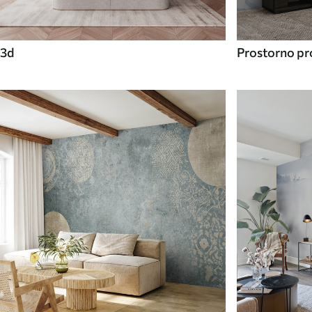
3d
Prostorno pro