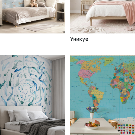
Уникуе