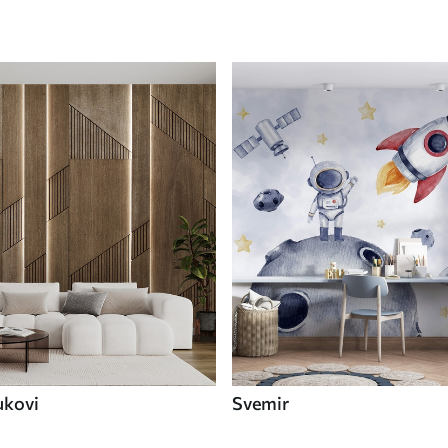
ukovi
Svemir