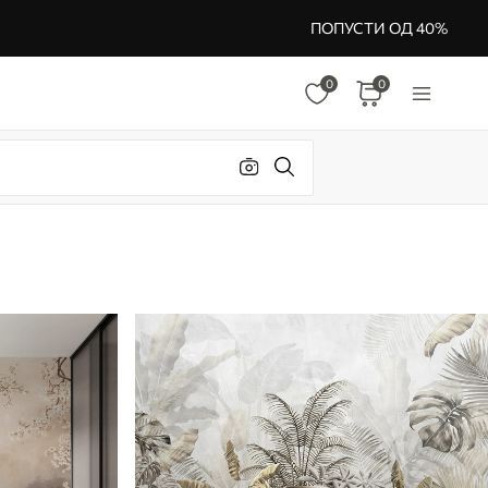
ПОПУСТИ ОД 40%
0
0