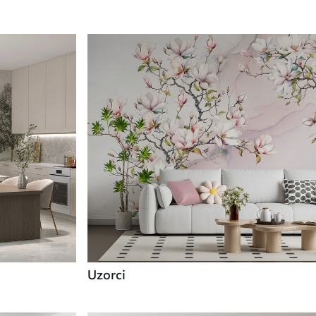
Uzorci