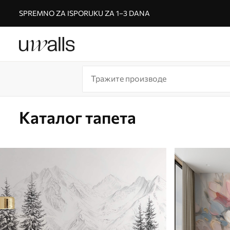
SPREMNO ZA ISPORUKU ZA 1–3 DANA
Каталог тапета