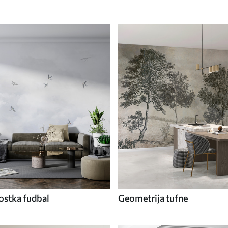
ostka fudbal
Geometrija tufne