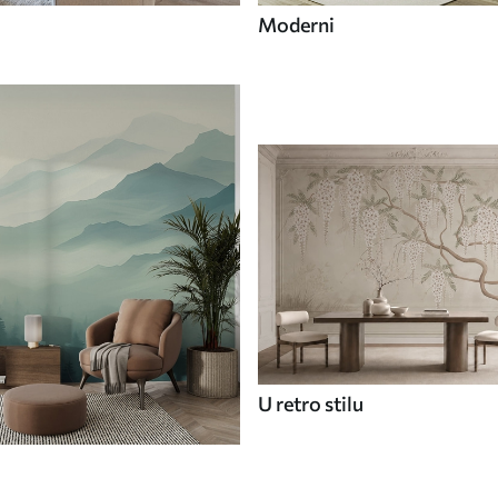
Moderni
U retro stilu