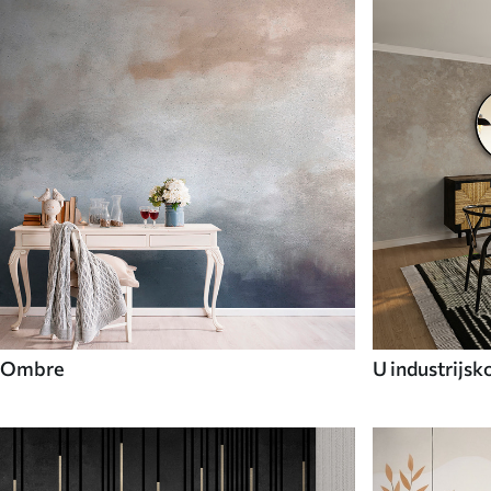
Ombre
U industrijsk