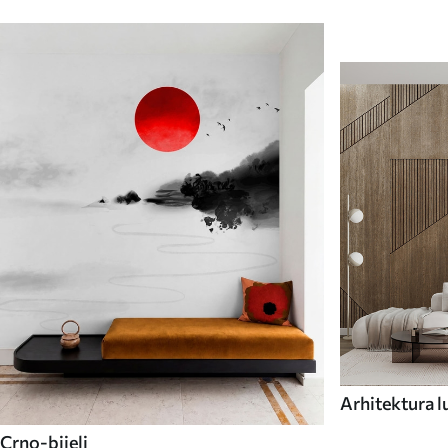
Arhitektura l
Crno-bijeli