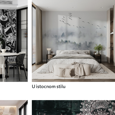
U istocnom stilu