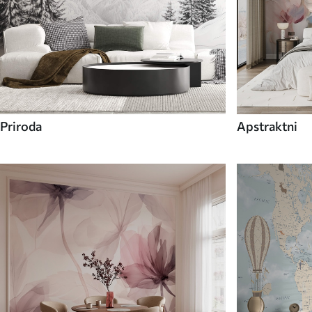
Priroda
Apstraktni