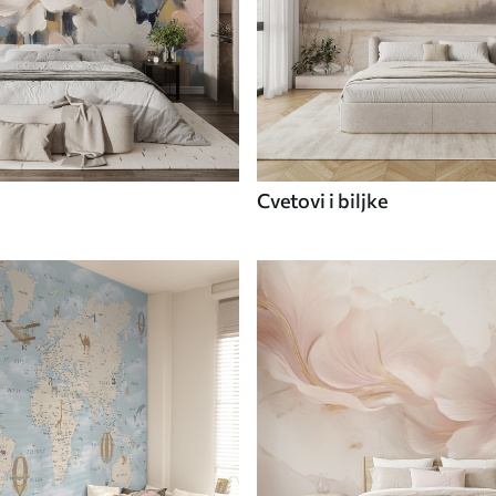
Cvetovi i biljke