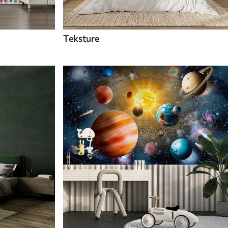
Teksture