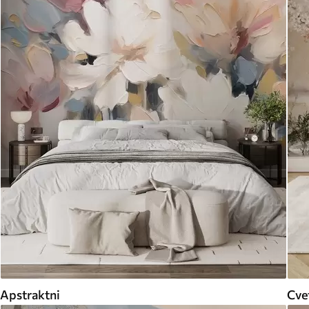
Apstraktni
Cvet