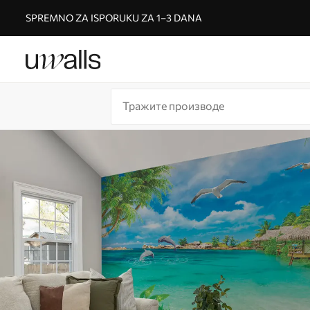
SPREMNO ZA ISPORUKU ZA 1–3 DANA