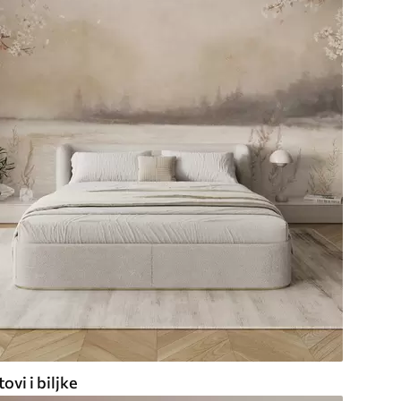
ovi i biljke