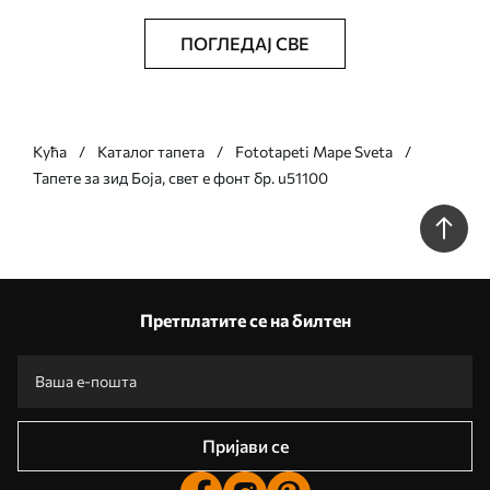
ПОГЛЕДАЈ СВЕ
Кућа
Каталог тапета
Fototapeti Mape Sveta
Тапете за зид Боја, свет е фонт бр. u51100
Претплатите се на билтен
Пријави се