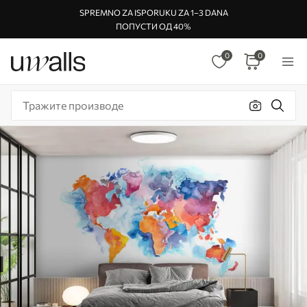
SPREMNO ZA ISPORUKU ZA 1–3 DANA
ПОПУСТИ ОД 40%
0
0