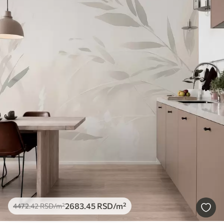
2683
.45
RSD
/m²
4472
.42
RSD
/m²