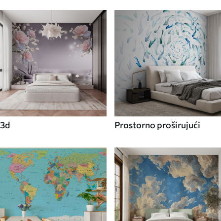
3d
Prostorno proširujući