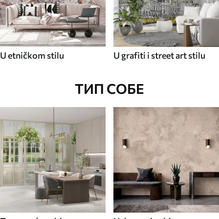
U etničkom stilu
U grafiti i street art stilu
ТИП СОБЕ