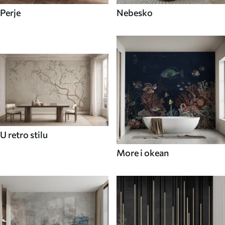
Perje
Nebesko
U retro stilu
More i okean