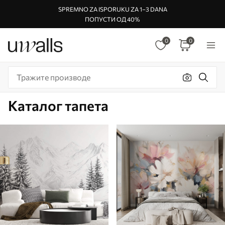
SPREMNO ZA ISPORUKU ZA 1–3 DANA
ПОПУСТИ ОД 40%
0
0
Каталог тапета