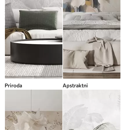
Priroda
Apstraktni