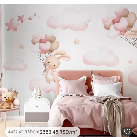
2683
.45
RSD
/m²
4472
.42
RSD
/m²