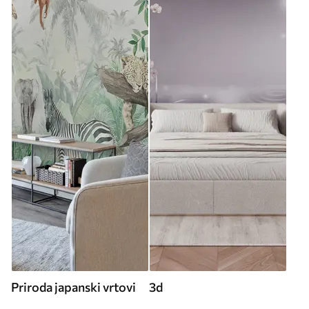
Priroda japanski vrtovi
3d