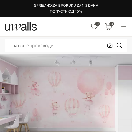
SPREMNO ZA ISPORUKU ZA 1–3 DANA
ПОПУСТИ ОД 40%
0
0