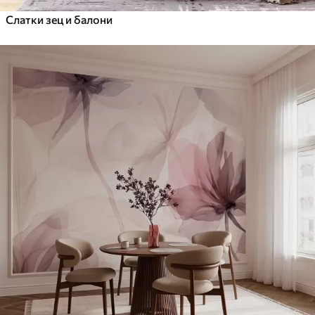
Слатки зец и балони