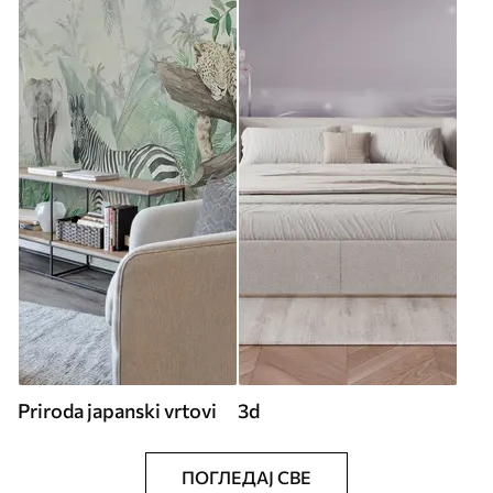
Priroda japanski vrtovi
3d
ПОГЛЕДАЈ СВЕ