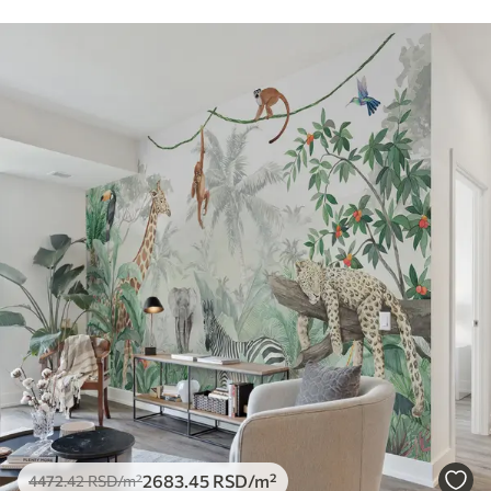
2683
.45
RSD
/m²
4472
.42
RSD
/m²