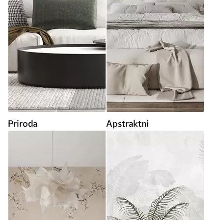
Priroda
Apstraktni