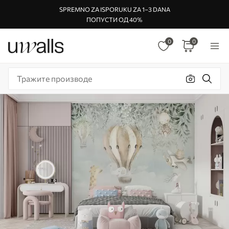
SPREMNO ZA ISPORUKU ZA 1–3 DANA
ПОПУСТИ ОД 40%
0
0