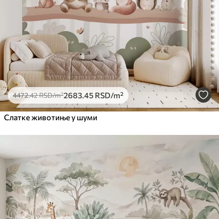
2683
.45
RSD
/m²
4472
.42
RSD
/m²
Слатке животиње у шуми