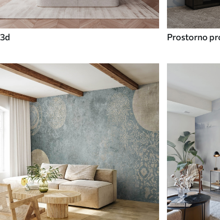
3d
Prostorno pro