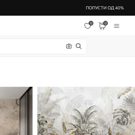
ПОПУСТИ ОД 40%
0
0