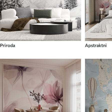
Priroda
Apstraktni