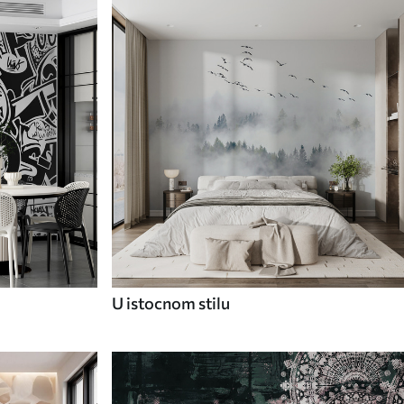
U istocnom stilu