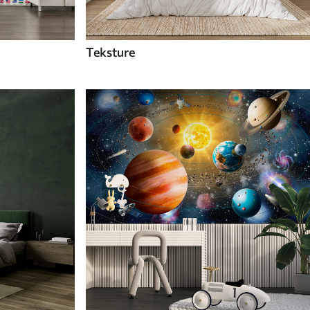
Teksture