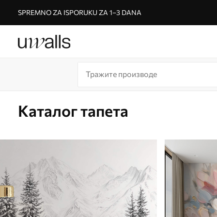
SPREMNO ZA ISPORUKU ZA 1–3 DANA
Каталог тапета