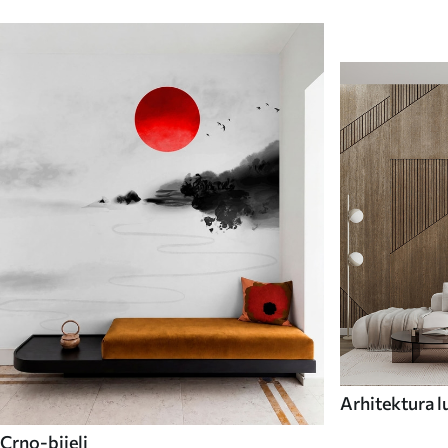
Arhitektura l
Crno-bijeli