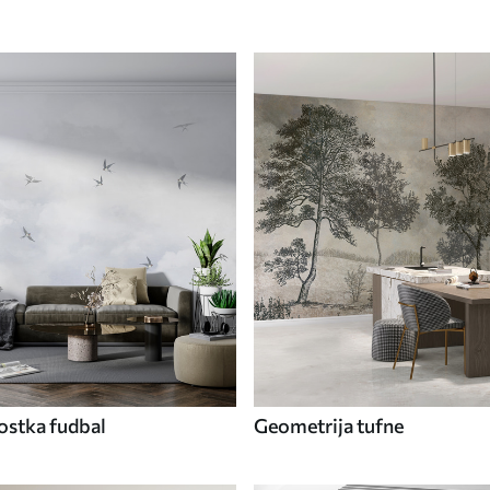
ostka fudbal
Geometrija tufne