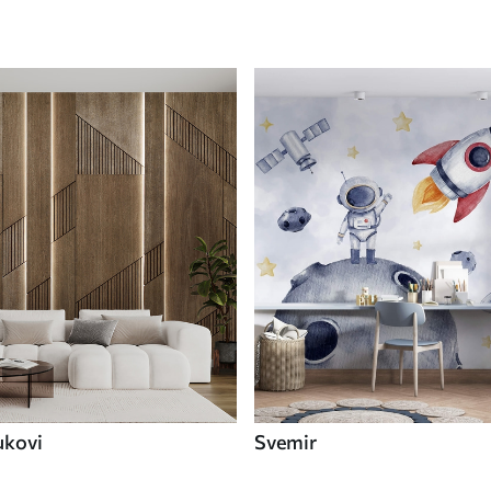
ukovi
Svemir