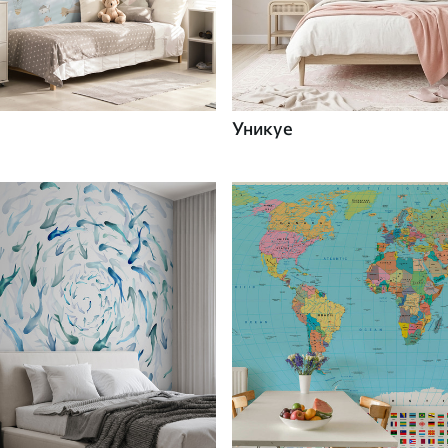
Уникуе