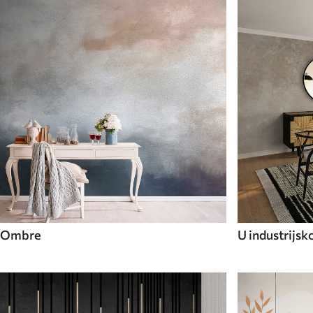
Ombre
U industrijsk