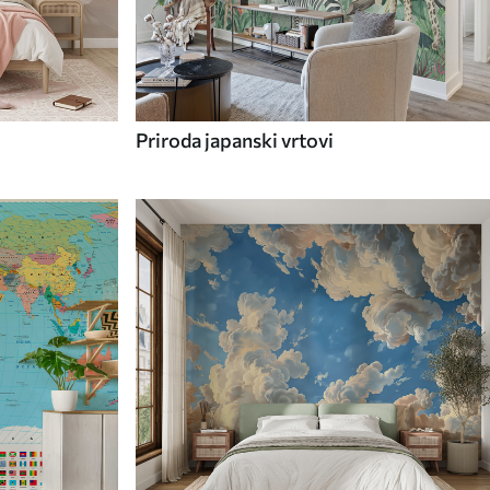
Priroda japanski vrtovi