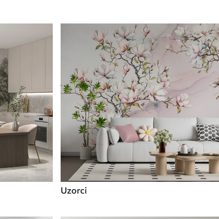
Uzorci