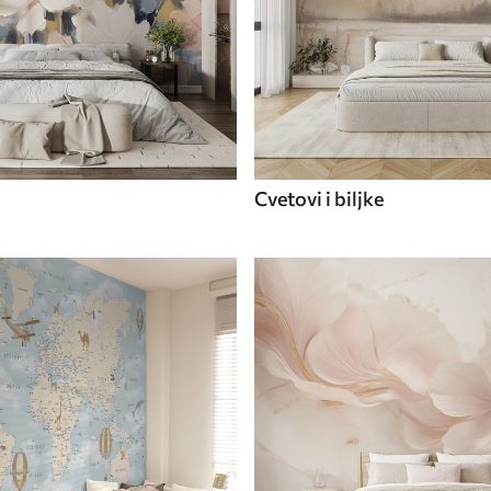
Cvetovi i biljke