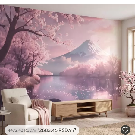
2683
.45
RSD
/m²
4472
.42
RSD
/m²