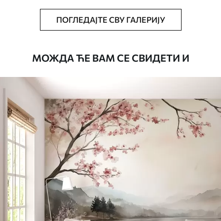
ПОГЛЕДАЈТЕ СВУ ГАЛЕРИЈУ
МОЖДА ЋЕ ВАМ СЕ СВИДЕТИ И