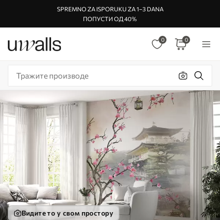
SPREMNO ZA ISPORUKU ZA 1–3 DANA
ПОПУСТИ ОД 40%
0
0
Видите то у свом простору