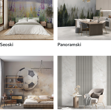
Seoski
Panoramski