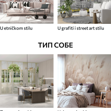
U etničkom stilu
U grafiti i street art stilu
ТИП СОБЕ