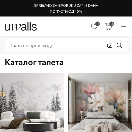
SPREMNO ZA ISPORUKU ZA 1–3 DANA
ПОПУСТИ ОД 40%
0
0
Каталог тапета