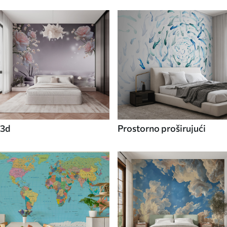
3d
Prostorno proširujući