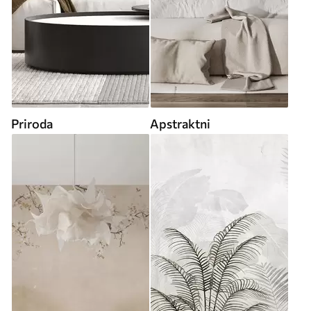
Priroda
Apstraktni