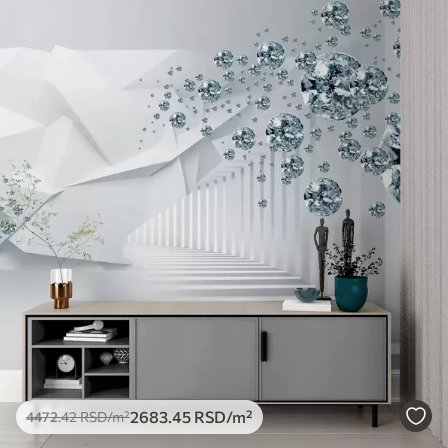
2683
.45
RSD
/m²
4472
.42
RSD
/m²