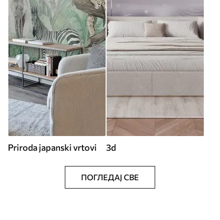
Priroda japanski vrtovi
3d
ПОГЛЕДАЈ СВЕ