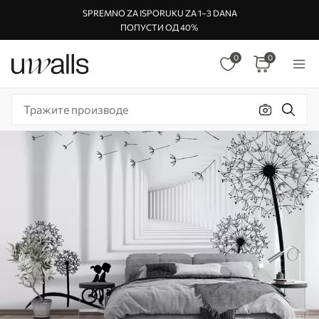
SPREMNO ZA ISPORUKU ZA 1–3 DANA
ПОПУСТИ ОД 40%
0
0