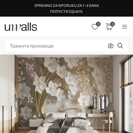
SPREMNO ZA ISPORUKU ZA 1–3 DANA
ПОПУСТИ ОД 40%
0
0