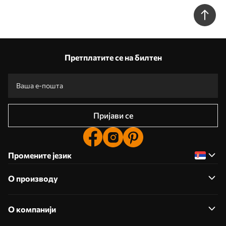
Претплатите се на билтен
Пријави се
Промените језик
О производу
О компанији