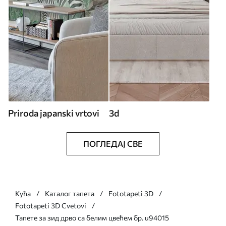
Priroda japanski vrtovi
3d
ПОГЛЕДАЈ СВЕ
Кућа
Каталог тапета
Fototapeti 3D
Fototapeti 3D Cvetovi
Тапете за зид дрво са белим цвећем бр. u94015