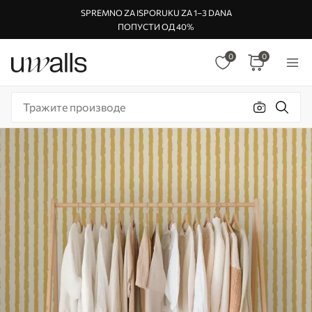
SPREMNO ZA ISPORUKU ZA 1–3 DANA
ПОПУСТИ ОД 40%
0
0