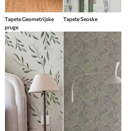
Tapete Geometrijske
Tapete Seoske
pruge