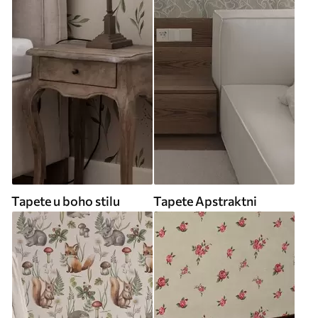
Tapete u boho stilu
Tapete Apstraktni