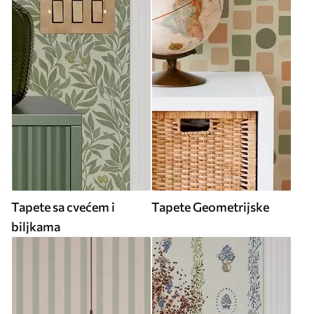
Tapete sa cvećem i
Tapete Geometrijske
biljkama