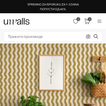
SPREMNO ZA ISPORUKU ZA 1–3 DANA
ПОПУСТИ ОД 40%
0
0