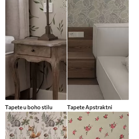
Tapete u boho stilu
Tapete Apstraktni