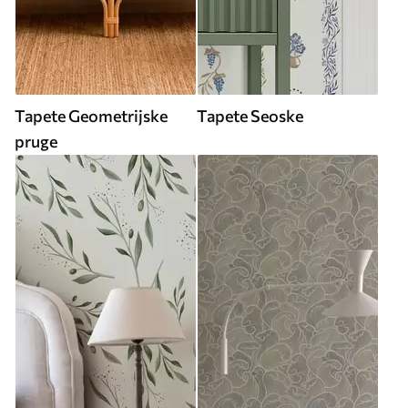
Tapete Geometrijske
Tapete Seoske
pruge