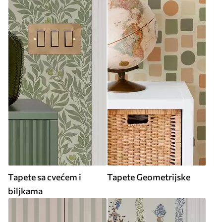
Tapete sa cvećem i
Tapete Geometrijske
biljkama