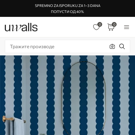
SPREMNO ZA ISPORUKU ZA 1–3 DANA
ПОПУСТИ ОД 40%
0
0