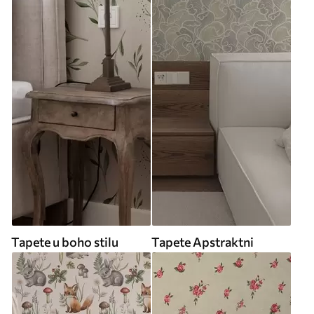
Tapete u boho stilu
Tapete Apstraktni