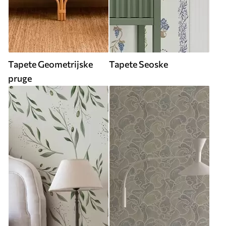
Tapete Geometrijske
Tapete Seoske
pruge