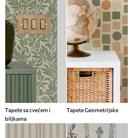
Tapete sa cvećem i
Tapete Geometrijske
biljkama