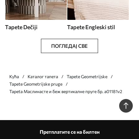
Tapete Dečiji
Tapete Engleski stil
ПОГЛЕДАЈ СВЕ
Кућа
Каталог тапета
Tapete Geometrijske
Tapete Geometrijske pruge
Tapeta Маслинасте и беж вертикалне пруге бр. a01181v2
Претплатите се на билтен