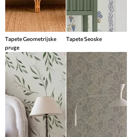
Tapete Geometrijske
Tapete Seoske
pruge