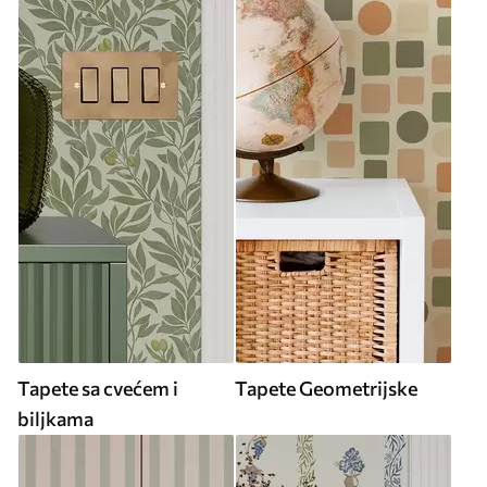
Tapete sa cvećem i
Tapete Geometrijske
biljkama