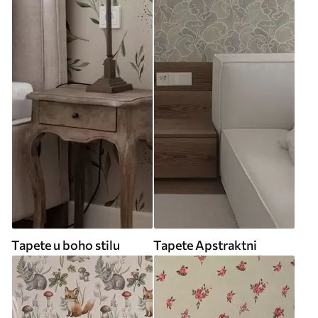
Tapete u boho stilu
Tapete Apstraktni