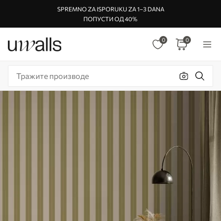
SPREMNO ZA ISPORUKU ZA 1–3 DANA
ПОПУСТИ ОД 40%
0
0