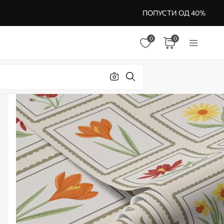
ПОПУСТИ ОД 40%
0
0