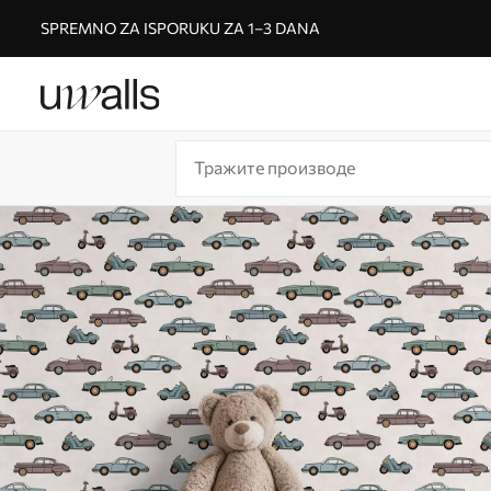
SPREMNO ZA ISPORUKU ZA 1–3 DANA