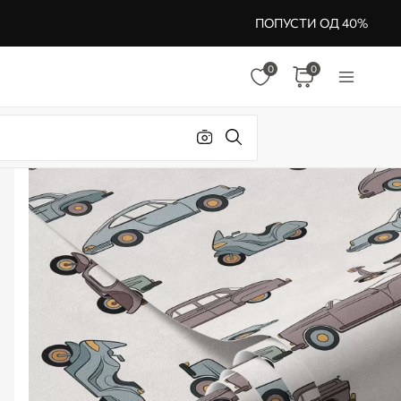
ПОПУСТИ ОД 40%
0
0