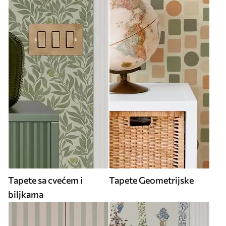
Tapete sa cvećem i
Tapete Geometrijske
biljkama