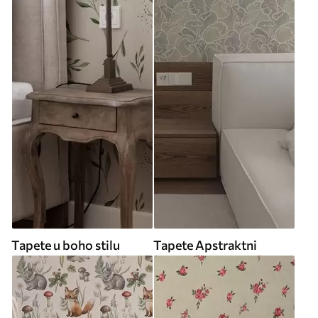
Tapete u boho stilu
Tapete Apstraktni