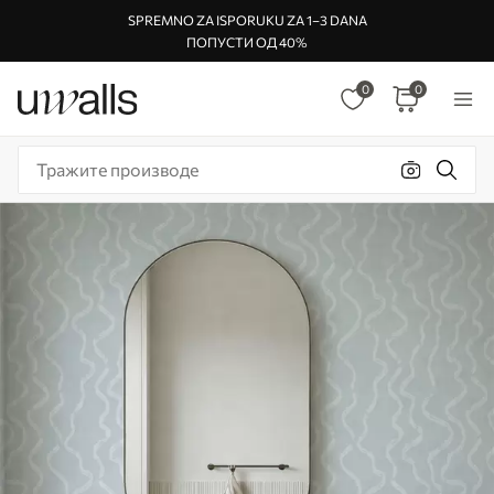
SPREMNO ZA ISPORUKU ZA 1–3 DANA
ПОПУСТИ ОД 40%
0
0