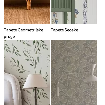
Tapete Geometrijske
Tapete Seoske
pruge