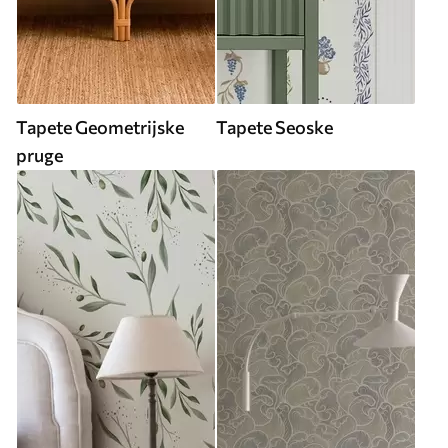
Tapete Geometrijske
Tapete Seoske
pruge