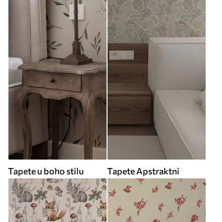
Tapete u boho stilu
Tapete Apstraktni