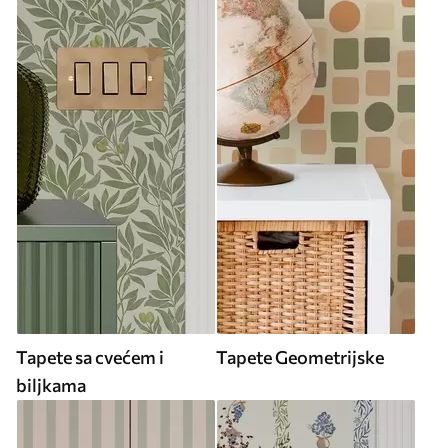
Tapete sa cvećem i
Tapete Geometrijske
biljkama