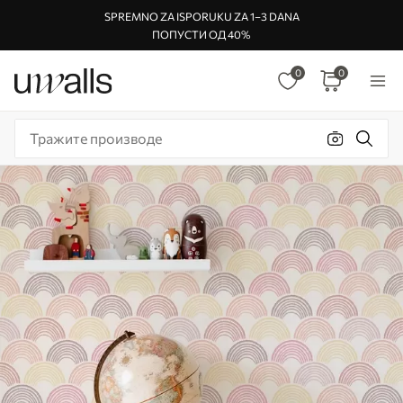
SPREMNO ZA ISPORUKU ZA 1–3 DANA
ПОПУСТИ ОД 40%
0
0