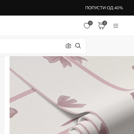
ПОПУСТИ ОД 40%
0
0