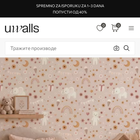
SPREMNO ZA ISPORUKU ZA 1–3 DANA
ПОПУСТИ ОД 40%
0
0