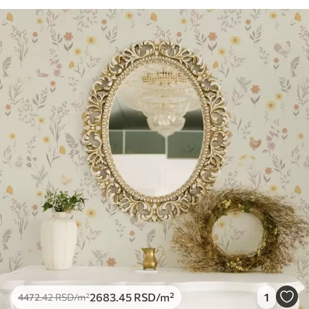
2683
.45
RSD
/m²
1
4472
.42
RSD
/m²