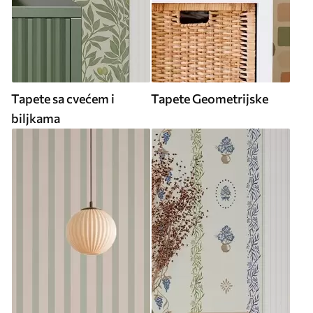
Tapete sa cvećem i
Tapete Geometrijske
biljkama