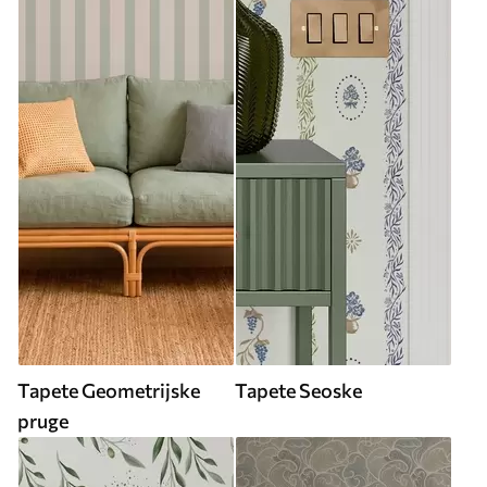
Tapete Geometrijske
Tapete Seoske
pruge