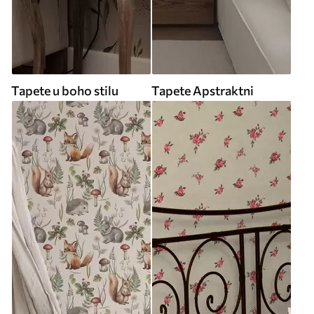
Tapete u boho stilu
Tapete Apstraktni