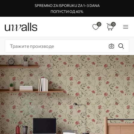
SPREMNO ZA ISPORUKU ZA 1–3 DANA
ПОПУСТИ ОД 40%
0
0