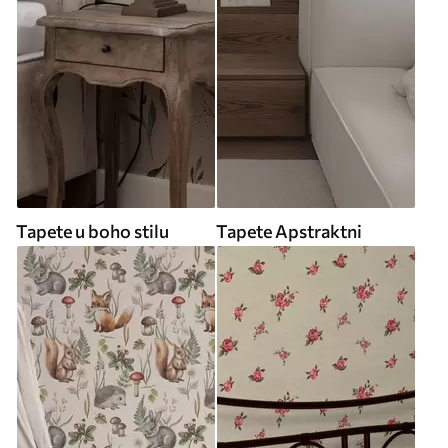
Tapete u boho stilu
Tapete Apstraktni