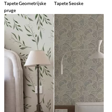
Tapete Geometrijske
Tapete Seoske
pruge