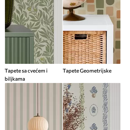
Tapete sa cvećem i
Tapete Geometrijske
biljkama