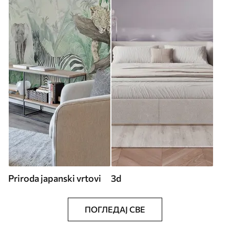
Priroda japanski vrtovi
3d
ПОГЛЕДАЈ СВЕ