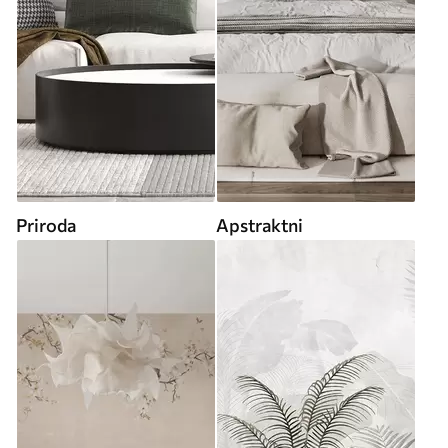
Priroda
Apstraktni