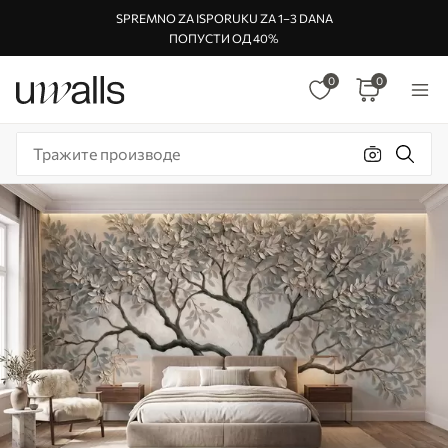
SPREMNO ZA ISPORUKU ZA 1–3 DANA
ПОПУСТИ ОД 40%
0
0