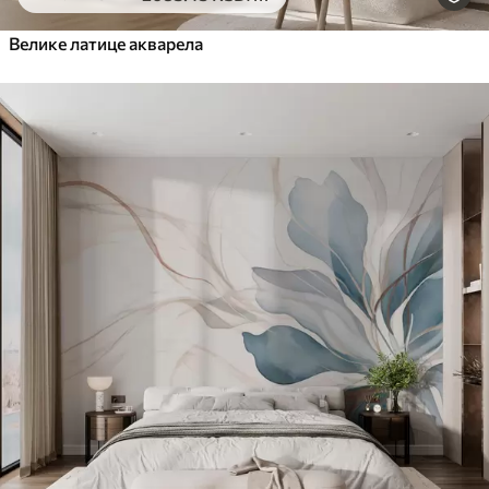
Велике латице акварела