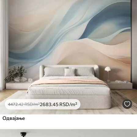
2683
.45
RSD
/m²
4472
.42
RSD
/m²
Одвајање