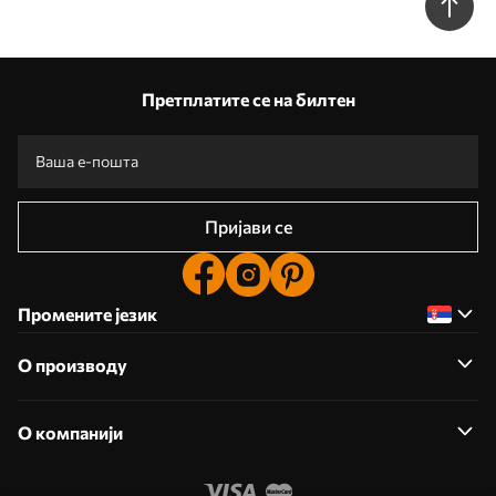
Претплатите се на билтен
Пријави се
Промените језик
О производу
О компанији