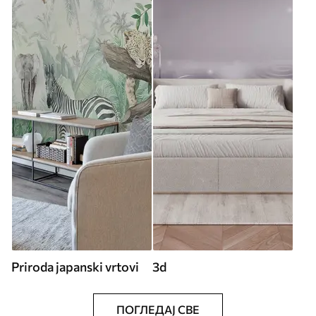
Priroda japanski vrtovi
3d
ПОГЛЕДАЈ СВЕ