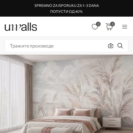
SPREMNO ZA ISPORUKU ZA 1–3 DANA
ПОПУСТИ ОД 40%
0
0