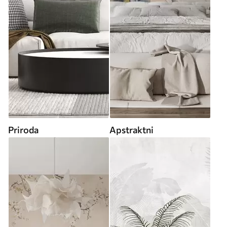
Priroda
Apstraktni