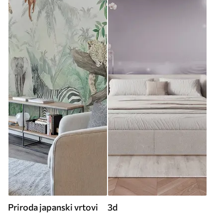
Priroda japanski vrtovi
3d