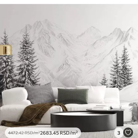
2683
.45
RSD
/m²
3
4472
.42
RSD
/m²