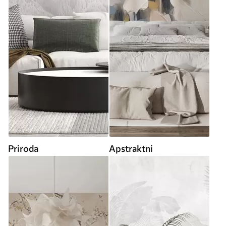
Priroda
Apstraktni