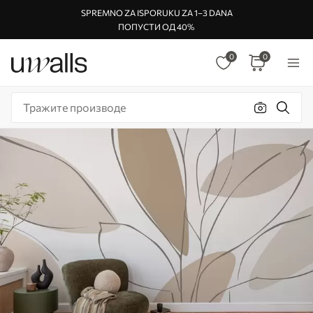
SPREMNO ZA ISPORUKU ZA 1–3 DANA
ПОПУСТИ ОД 40%
0
0